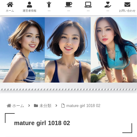
ホーム
運営者情報
—
—
—
—
お問い合わせ
ホーム
未分類
mature girl 1018 02
mature girl 1018 02